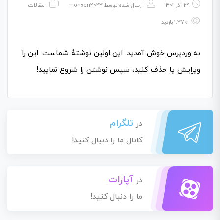
29 آذر 1401
ارسال شده توسط
mohsen2023
مقالات
1.37k بازدید
به وردپرس خوش آمدید. این اولین نوشتهٔ شماست. این را
ویرایش یا حذف کنید، سپس نوشتن را شروع نمایید!
تلگرام
در
کانال ما را دنبال کنید!
آپارات
در
ما را دنبال کنید!