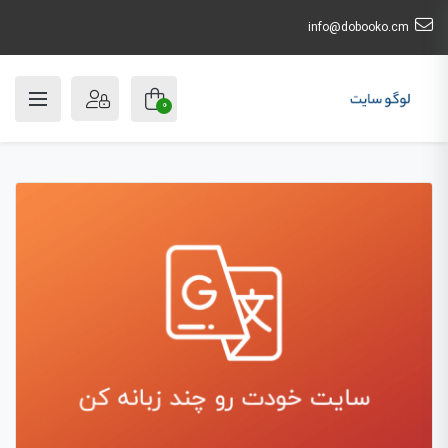
info@dobooko.cm
0