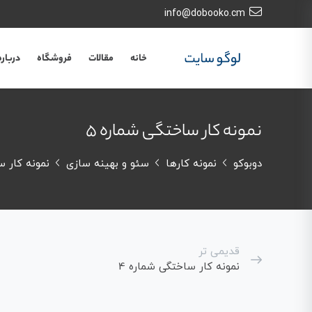
info@dobooko.cm
خانه
مقالات
فروشگاه
درباره
نمونه کار ساختگی شماره 5
دوبوکو
نمونه کارها
سئو و بهینه سازی
نمونه کار س
قدیمی تر
نمونه کار ساختگی شماره 4