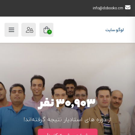
info@dobooko.cm
0
30,903 نفر
از دوره های استادیار نتیجه گرفته‌اند!